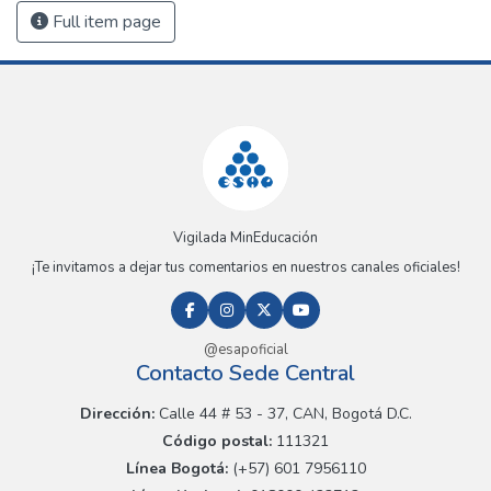
Full item page
Vigilada MinEducación
¡Te invitamos a dejar tus comentarios en nuestros canales oficiales!
@esapoficial
Contacto Sede Central
Dirección:
Calle 44 # 53 - 37, CAN, Bogotá D.C.
Código postal:
111321
Línea Bogotá:
(+57) 601 7956110