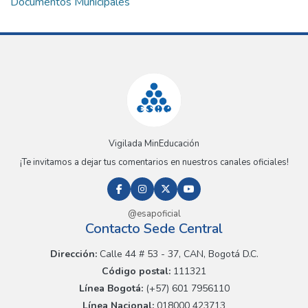
Documentos Municipales
Vigilada MinEducación
¡Te invitamos a dejar tus comentarios en nuestros canales oficiales!
@esapoficial
Contacto Sede Central
Dirección:
Calle 44 # 53 - 37, CAN, Bogotá D.C.
Código postal:
111321
Línea Bogotá:
(+57) 601 7956110
Línea Nacional:
018000 423713