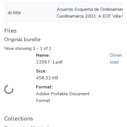
Acuerdo Esquema de Ordenamiento T
dc.title
Cundinamarca 2001: A EOT Villa 
Files
Original bundle
Now showing
1 - 1 of 1
Name:
Down
22967-1.pdf
load
Size:
458.32 KB
Format:
Loading...
Adobe Portable Document
Format
Collections