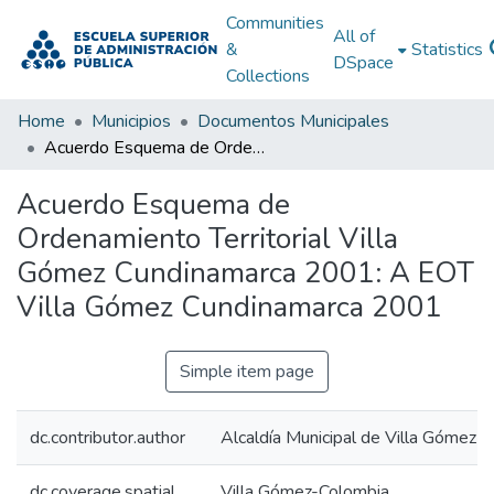
Communities
All of
&
Statistics
DSpace
Collections
Home
Municipios
Documentos Municipales
Acuerdo Esquema de Ordenamiento Territorial Villa Gómez Cundinamarca 2001: A EOT Villa Gómez Cundinamarca 2001
Acuerdo Esquema de
Ordenamiento Territorial Villa
Gómez Cundinamarca 2001: A EOT
Villa Gómez Cundinamarca 2001
Simple item page
dc.contributor.author
Alcaldía Municipal de Villa Gómez 
dc.coverage.spatial
Villa Gómez-Colombia