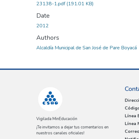
23138-1.pdf
(191.01 KB)
Date
2012
Authors
Alcaldía Municipal de San José de Pare Boyacá
Cont
Direcc
Código
Línea 
Vigilada MinEducación
Línea 
¡Te invitamos a dejar tus comentarios en
Correo
nuestros canales oficiales!