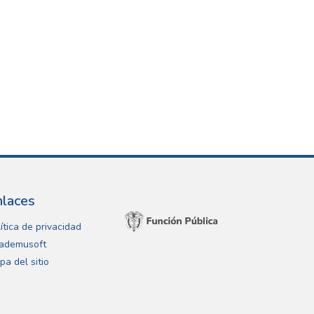
nlaces
ítica de privacidad
ademusoft
pa del sitio