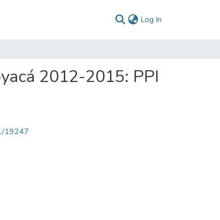
(current)
Log In
Boyacá 2012-2015: PPI
71/19247