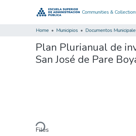
Communities & Collection
Home
Municipios
Documentos Municipale
Plan Plurianual de i
San José de Pare Bo
Loading...
Files