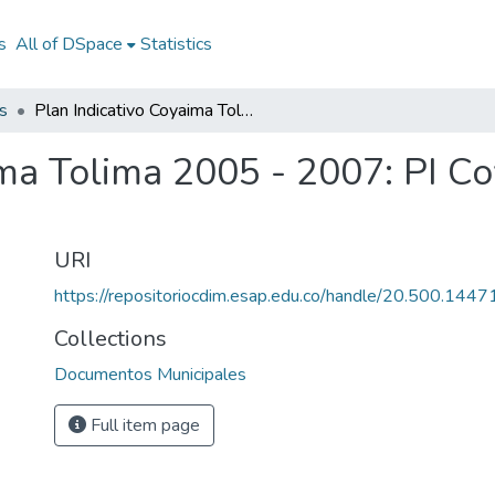
s
All of DSpace
Statistics
s
Plan Indicativo Coyaima Tolima 2005 - 2007: PI Coyaima Tolima 2005 - 2007
ima Tolima 2005 - 2007: PI C
URI
https://repositoriocdim.esap.edu.co/handle/20.500.144
Collections
Documentos Municipales
Full item page