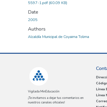
5597-1.pdf
(60.09 KB)
Date
2005
Authors
Alcaldía Municipal de Coyaima Tolima
Cont
Direcc
Código
Línea 
Vigilada MinEducación
Línea 
¡Te invitamos a dejar tus comentarios en
Correo
nuestros canales oficiales!