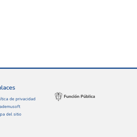
nlaces
ítica de privacidad
ademusoft
pa del sitio