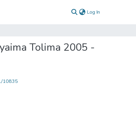
(current)
Log In
oyaima Tolima 2005 -
71/10835