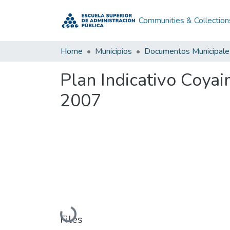
Communities & Collection
Home
Municipios
Documentos Municipale
Plan Indicativo Coya
2007
Loading...
Files