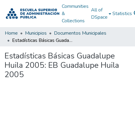
Communities
All of
&
Statistics
DSpace
Collections
Home
Municipios
Documentos Municipales
Estadísticas Básicas Guadalupe Huila 2005: EB Guadalupe Huila 2005
Estadísticas Básicas Guadalupe
Huila 2005: EB Guadalupe Huila
2005