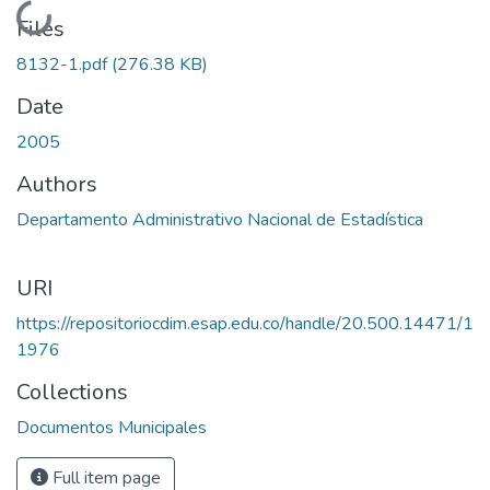
Loading...
Files
8132-1.pdf
(276.38 KB)
Date
2005
Authors
Departamento Administrativo Nacional de Estadística
URI
https://repositoriocdim.esap.edu.co/handle/20.500.14471/1
1976
Collections
Documentos Municipales
Full item page