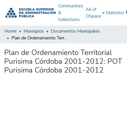
Communities
All of
&
Statistics
DSpace
Collections
Home
Municipios
Documentos Municipales
Plan de Ordenamiento Territorial Purisima Córdoba 2001-2012: POT Purisima Córdoba 2001-2012
Plan de Ordenamiento Territorial
Purisima Córdoba 2001-2012: POT
Purisima Córdoba 2001-2012