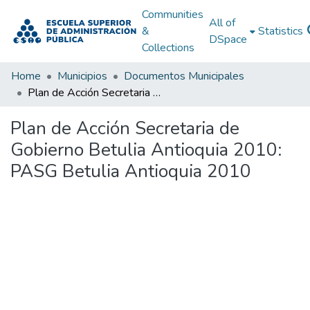
Communities
All of
&
Statistics
DSpace
Collections
Home
Municipios
Documentos Municipales
Plan de Acción Secretaria de Gobierno Betulia Antioquia 2010: PASG Betulia Antioquia 2010
Plan de Acción Secretaria de
Gobierno Betulia Antioquia 2010:
PASG Betulia Antioquia 2010