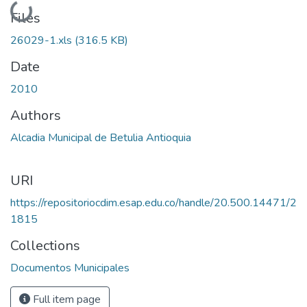
Loading...
Files
26029-1.xls
(316.5 KB)
Date
2010
Authors
Alcadia Municipal de Betulia Antioquia
URI
https://repositoriocdim.esap.edu.co/handle/20.500.14471/2
1815
Collections
Documentos Municipales
Full item page