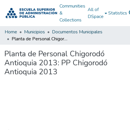
Communities
All of
&
Statistics
DSpace
Collections
Home
Municipios
Documentos Municipales
Planta de Personal Chigorodó Antioquia 2013: PP Chigorodó Antioquia 2013
Planta de Personal Chigorodó
Antioquia 2013: PP Chigorodó
Antioquia 2013