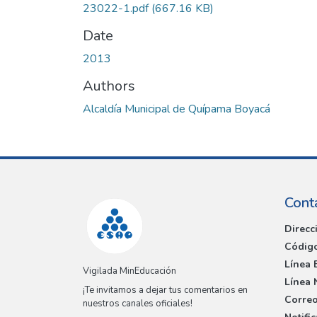
23022-1.pdf
(667.16 KB)
Date
2013
Authors
Alcaldía Municipal de Quípama Boyacá
Cont
Direcc
Código
Línea 
Vigilada MinEducación
Línea 
¡Te invitamos a dejar tus comentarios en
Correo
nuestros canales oficiales!