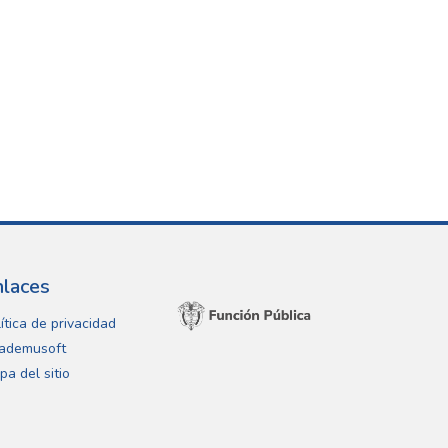
nlaces
ítica de privacidad
ademusoft
pa del sitio