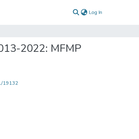
(current)
Log In
 2013-2022: MFMP
71/19132