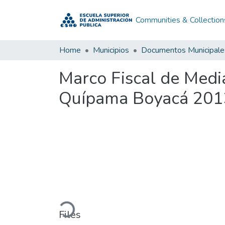
Communities & Collection
Home
Municipios
Documentos Municipale
Marco Fiscal de Med
Quípama Boyacá 201
Loading...
Files