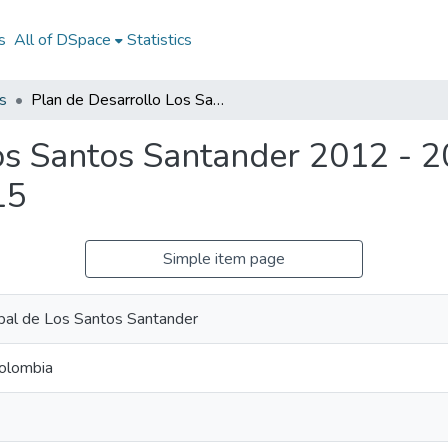
s
All of DSpace
Statistics
s
Plan de Desarrollo Los Santos Santander 2012 - 2015: PD Los Santos Santander 2012 - 2015
os Santos Santander 2012 - 
15
Simple item page
ipal de Los Santos Santander
Colombia