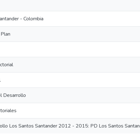
antander - Colombia
 Plan
torial
l
el Desarrollo
toriales
rollo Los Santos Santander 2012 - 2015: PD Los Santos Santa