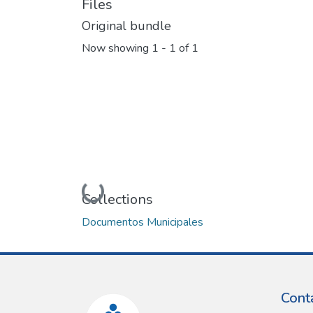
Files
Original bundle
Now showing
1 - 1 of 1
Loading...
Collections
Documentos Municipales
Cont