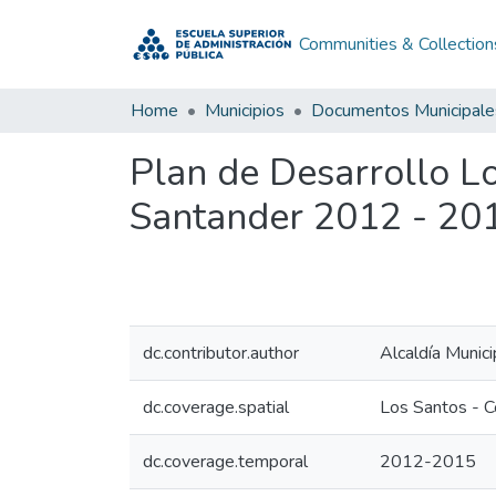
Communities & Collection
Home
Municipios
Documentos Municipale
Plan de Desarrollo L
Santander 2012 - 20
dc.contributor.author
Alcaldía Munic
dc.coverage.spatial
Los Santos - 
dc.coverage.temporal
2012-2015