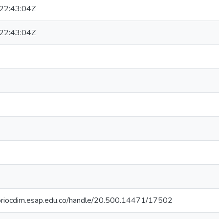
22:43:04Z
22:43:04Z
itoriocdim.esap.edu.co/handle/20.500.14471/17502