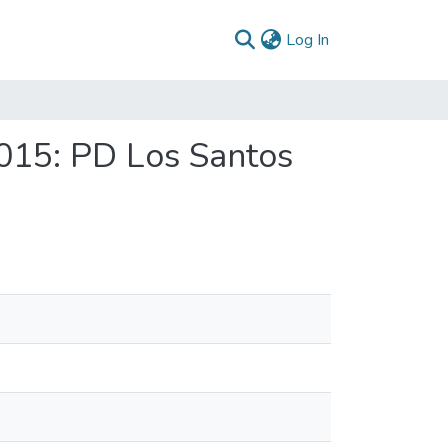
(current)
Log In
2015: PD Los Santos