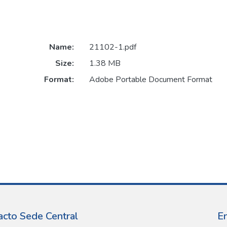
Name:
21102-1.pdf
Size:
1.38 MB
Format:
Adobe Portable Document Format
acto Sede Central
E