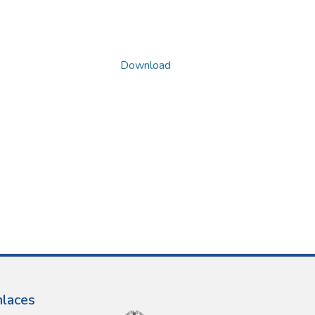
Download
nlaces