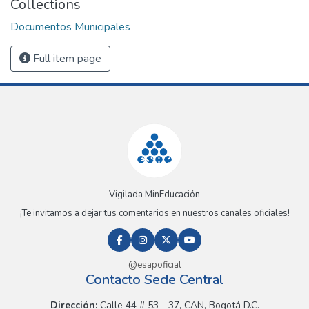
Collections
Documentos Municipales
Full item page
Vigilada MinEducación
¡Te invitamos a dejar tus comentarios en nuestros canales oficiales!
@esapoficial
Contacto Sede Central
Dirección:
Calle 44 # 53 - 37, CAN, Bogotá D.C.