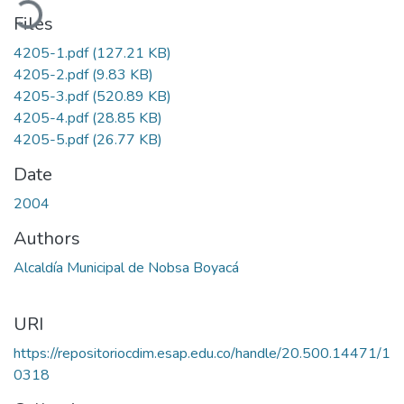
Files
4205-1.pdf
(127.21 KB)
4205-2.pdf
(9.83 KB)
4205-3.pdf
(520.89 KB)
4205-4.pdf
(28.85 KB)
4205-5.pdf
(26.77 KB)
Date
2004
Authors
Alcaldía Municipal de Nobsa Boyacá
URI
https://repositoriocdim.esap.edu.co/handle/20.500.14471/1
0318