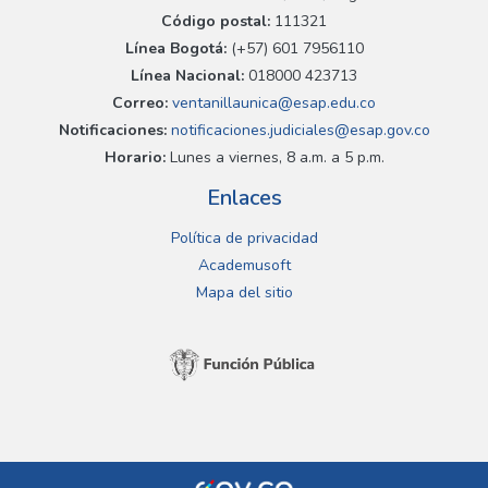
Código postal:
111321
Línea Bogotá:
(+57) 601 7956110
Línea Nacional:
018000 423713
Correo:
ventanillaunica@esap.edu.co
Notificaciones:
notificaciones.judiciales@esap.gov.co
Horario:
Lunes a viernes, 8 a.m. a 5 p.m.
Enlaces
Política de privacidad
Academusoft
Mapa del sitio