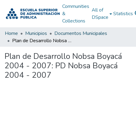
Communities
All of
&
Statistics
DSpace
Collections
Home
Municipios
Documentos Municipales
Plan de Desarrollo Nobsa Boyacá 2004 - 2007: PD Nobsa Boyacá 2004 - 2007
Plan de Desarrollo Nobsa Boyacá
2004 - 2007: PD Nobsa Boyacá
2004 - 2007
Loading...