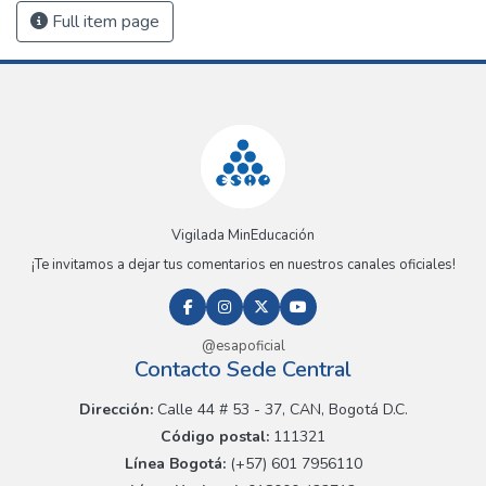
Full item page
Vigilada MinEducación
¡Te invitamos a dejar tus comentarios en nuestros canales oficiales!
@esapoficial
Contacto Sede Central
Dirección:
Calle 44 # 53 - 37, CAN, Bogotá D.C.
Código postal:
111321
Línea Bogotá:
(+57) 601 7956110