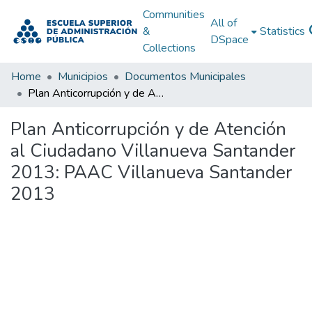
Communities
All of
&
Statistics
DSpace
Collections
Home
Municipios
Documentos Municipales
Plan Anticorrupción y de Atención al Ciudadano Villanueva Santander 2013: PAAC Villanueva Santander 2013
Plan Anticorrupción y de Atención
al Ciudadano Villanueva Santander
2013: PAAC Villanueva Santander
2013