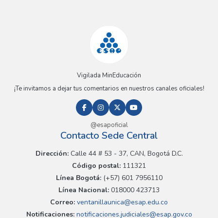
Vigilada MinEducación
¡Te invitamos a dejar tus comentarios en nuestros canales oficiales!
@esapoficial
Contacto Sede Central
Dirección:
Calle 44 # 53 - 37, CAN, Bogotá D.C.
Código postal:
111321
Línea Bogotá:
(+57) 601 7956110
Línea Nacional:
018000 423713
Correo:
ventanillaunica@esap.edu.co
Notificaciones:
notificaciones.judiciales@esap.gov.co