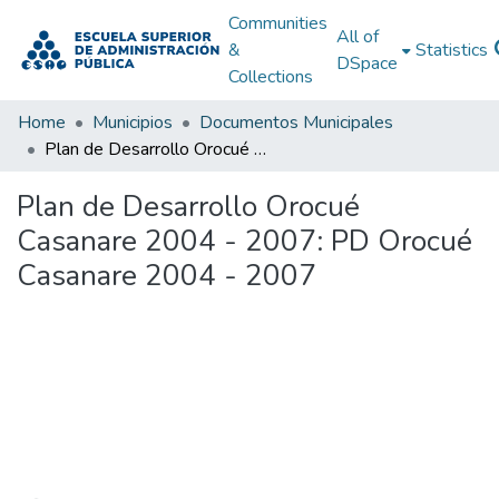
Communities
All of
&
Statistics
DSpace
Collections
Home
Municipios
Documentos Municipales
Plan de Desarrollo Orocué Casanare 2004 - 2007: PD Orocué Casanare 2004 - 2007
Plan de Desarrollo Orocué
Casanare 2004 - 2007: PD Orocué
Casanare 2004 - 2007