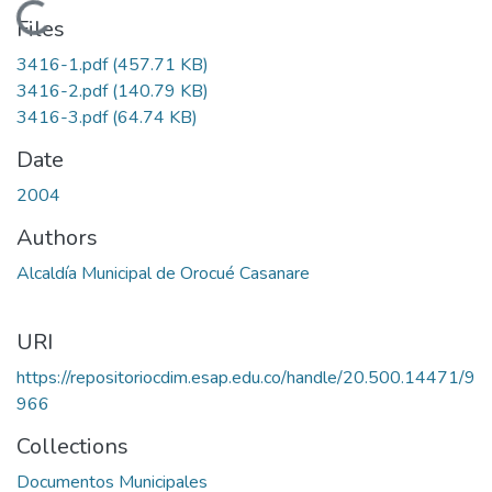
Loading...
Files
3416-1.pdf
(457.71 KB)
3416-2.pdf
(140.79 KB)
3416-3.pdf
(64.74 KB)
Date
2004
Authors
Alcaldía Municipal de Orocué Casanare
URI
https://repositoriocdim.esap.edu.co/handle/20.500.14471/9
966
Collections
Documentos Municipales