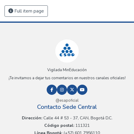
Full item page
Vigilada MinEducación
¡Te invitamos a dejar tus comentarios en nuestros canales oficiales!
@esapoficial
Contacto Sede Central
Dirección:
Calle 44 # 53 - 37, CAN, Bogotá D.C.
Código postal:
111321
Línea Bogotá:
(+57) 601 7956110