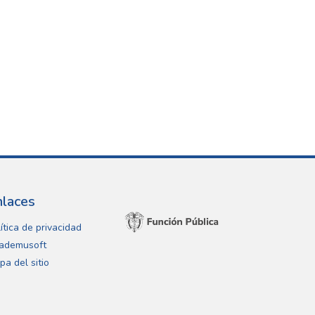
nlaces
ítica de privacidad
ademusoft
pa del sitio