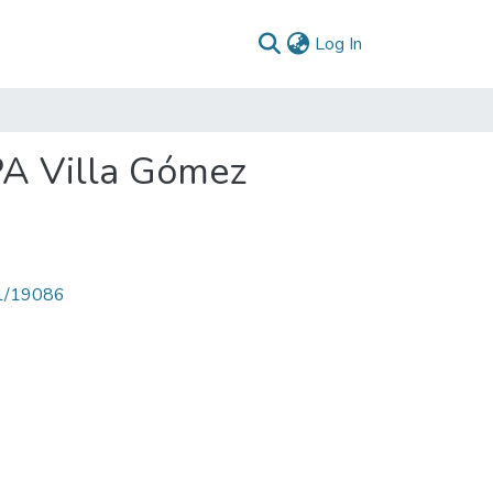
(current)
Log In
PA Villa Gómez
71/19086