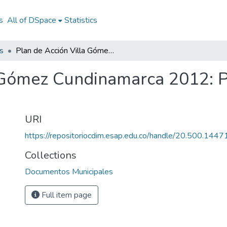
s
All of DSpace
Statistics
s
Plan de Acción Villa Gómez Cundinamarca 2012: PA Villa Gómez Cundinamarca 2012
a Gómez Cundinamarca 2012: 
URI
https://repositoriocdim.esap.edu.co/handle/20.500.144
Collections
Documentos Municipales
Full item page