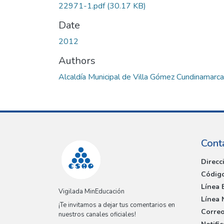
22971-1.pdf
(30.17 KB)
Date
2012
Authors
Alcaldía Municipal de Villa Gómez Cundinamarca
Cont
Direcc
Código
Línea 
Vigilada MinEducación
Línea 
¡Te invitamos a dejar tus comentarios en
Correo
nuestros canales oficiales!