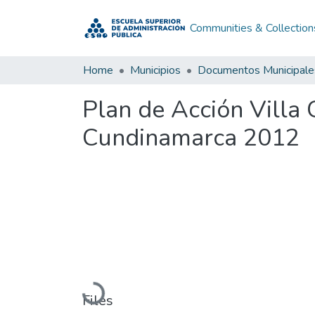
Communities & Collection
Home
Municipios
Documentos Municipale
Plan de Acción Vill
Cundinamarca 2012
Loading...
Files