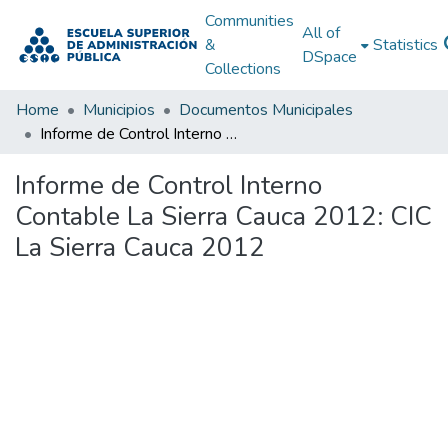
Communities
All of
&
Statistics
DSpace
Collections
Home
Municipios
Documentos Municipales
Informe de Control Interno Contable La Sierra Cauca 2012: CIC La Sierra Cauca 2012
Informe de Control Interno
Contable La Sierra Cauca 2012: CIC
La Sierra Cauca 2012