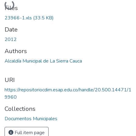
Loading...
Files
23966-1.xls
(33.5 KB)
Date
2012
Authors
Alcaldía Municipal de La Sierra Cauca
URI
https://repositoriocdim.esap.edu.co/handle/20.500.14471/1
9960
Collections
Documentos Municipales
Full item page