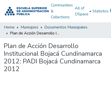
Communities
All of
&
Statistics
DSpace
Collections
Home
Municipios
Documentos Municipales
Plan de Acción Desarrollo Institucional Bojacá Cundinamarca 2012: PADI Bojacá Cundinamarca 2012
Plan de Acción Desarrollo
Institucional Bojacá Cundinamarca
2012: PADI Bojacá Cundinamarca
2012