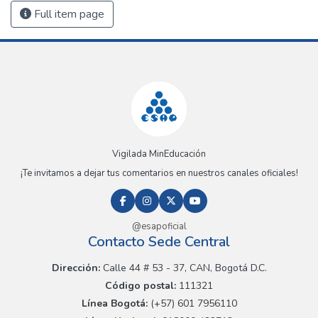
Full item page
Vigilada MinEducación
¡Te invitamos a dejar tus comentarios en nuestros canales oficiales!
@esapoficial
Contacto Sede Central
Dirección:
Calle 44 # 53 - 37, CAN, Bogotá D.C.
Código postal:
111321
Línea Bogotá:
(+57) 601 7956110