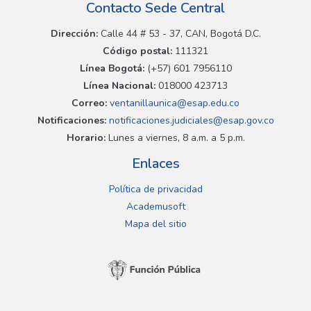
Contacto Sede Central
Dirección:
Calle 44 # 53 - 37, CAN, Bogotá D.C.
Código postal:
111321
Línea Bogotá:
(+57) 601 7956110
Línea Nacional:
018000 423713
Correo:
ventanillaunica@esap.edu.co
Notificaciones:
notificaciones.judiciales@esap.gov.co
Horario:
Lunes a viernes, 8 a.m. a 5 p.m.
Enlaces
Política de privacidad
Academusoft
Mapa del sitio