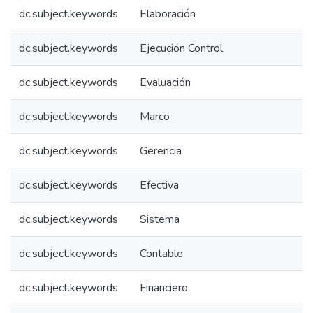
dc.subject.keywords
Elaboración
dc.subject.keywords
Ejecución Control
dc.subject.keywords
Evaluación
dc.subject.keywords
Marco
dc.subject.keywords
Gerencia
dc.subject.keywords
Efectiva
dc.subject.keywords
Sistema
dc.subject.keywords
Contable
dc.subject.keywords
Financiero