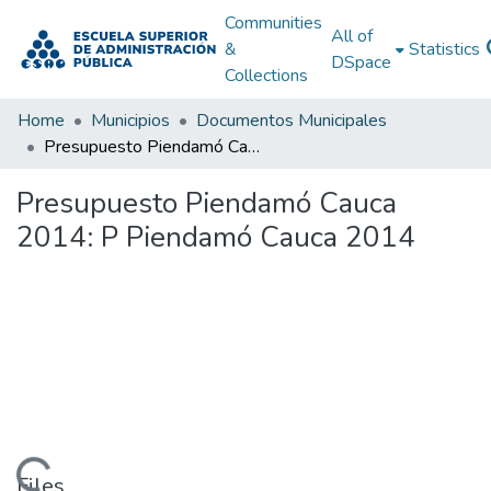
Communities
All of
&
Statistics
DSpace
Collections
Home
Municipios
Documentos Municipales
Presupuesto Piendamó Cauca 2014: P Piendamó Cauca 2014
Presupuesto Piendamó Cauca
2014: P Piendamó Cauca 2014
Files