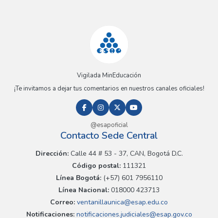
Vigilada MinEducación
¡Te invitamos a dejar tus comentarios en nuestros canales oficiales!
@esapoficial
Contacto Sede Central
Dirección:
Calle 44 # 53 - 37, CAN, Bogotá D.C.
Código postal:
111321
Línea Bogotá:
(+57) 601 7956110
Línea Nacional:
018000 423713
Correo:
ventanillaunica@esap.edu.co
Notificaciones:
notificaciones.judiciales@esap.gov.co