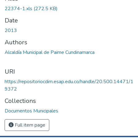
22374-1.xls
(272.5 KB)
Date
2013
Authors
Alcaldía Municipal de Paime Cundinamarca
URI
https://repositoriocdim.esap.edu.co/handle/20.500.14471/1
9372
Collections
Documentos Municipales
Full item page