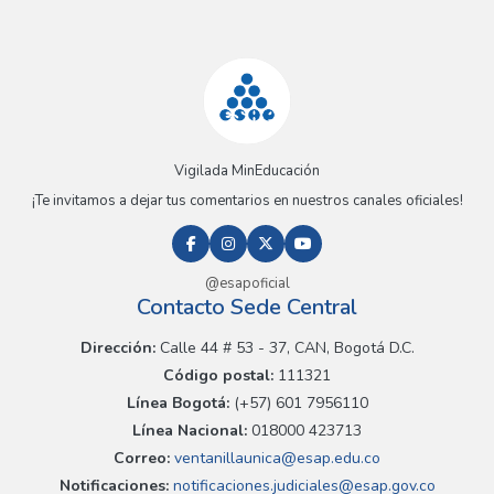
Vigilada MinEducación
¡Te invitamos a dejar tus comentarios en nuestros canales oficiales!
@esapoficial
Contacto Sede Central
Dirección:
Calle 44 # 53 - 37, CAN, Bogotá D.C.
Código postal:
111321
Línea Bogotá:
(+57) 601 7956110
Línea Nacional:
018000 423713
Correo:
ventanillaunica@esap.edu.co
Notificaciones:
notificaciones.judiciales@esap.gov.co