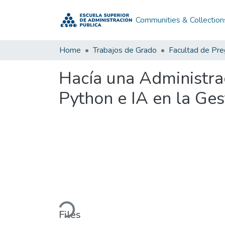
Communities & Collection
Home
Trabajos de Grado
Facultad de Pr
Hacía una Administra
Python e IA en la Ge
Loading...
Files