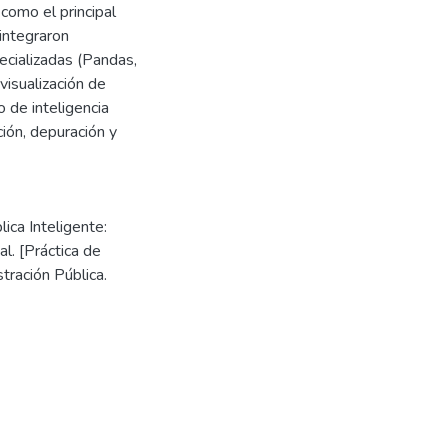
omo el principal
 integraron
ecializadas (Pandas,
visualización de
 de inteligencia
ción, depuración y
ica Inteligente:
l. [Práctica de
tración Pública.