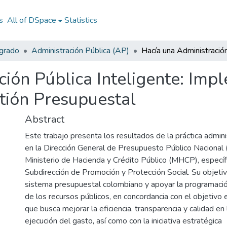
s
All of DSpace
Statistics
egrado
Administración Pública (AP)
ción Pública Inteligente: Imp
stión Presupuestal
Abstract
Este trabajo presenta los resultados de la práctica admini
en la Dirección General de Presupuesto Público Naciona
Ministerio de Hacienda y Crédito Público (MHCP), especí
Subdirección de Promoción y Protección Social. Su objeti
sistema presupuestal colombiano y apoyar la programació
de los recursos públicos, en concordancia con el objetivo
que busca mejorar la eficiencia, transparencia y calidad en 
ejecución del gasto, así como con la iniciativa estratégica