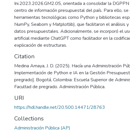
Ini.2023.2026.GM2.05, orientada a consolidar la DGPPN c
centro de información presupuestal del país. Para ello, se
herramientas tecnológicas como Python y bibliotecas esp
NumPy, Seaborn y Matplotlib), que facilitaron el análisis y 
datos presupuestales. Adicionalmente, se incorporó el uso
artificial mediante ChatGPT como facilitador en la codifica
explicación de estructuras.
Citation
Medina Amaya, J. D. (2025). Hacía una Administración Públ
Implementación de Python e IA en la Gestión Presupuesta
pregrado]. Bogotá, Colombia: Escuela Superior de Adminis
Facultad de pregrado. Administración Pública.
URI
https://hdl.handle.net/20.500.14471/28763
Collections
Administración Pública (AP)