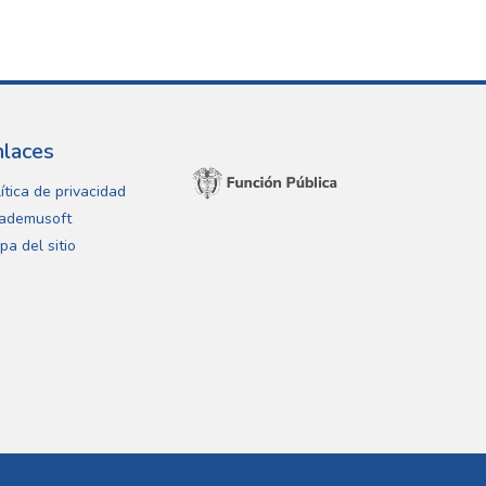
nlaces
ítica de privacidad
ademusoft
pa del sitio