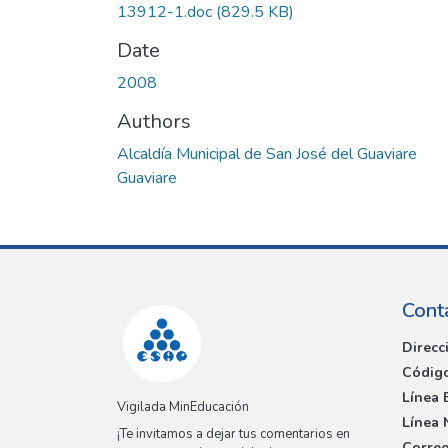
13912-1.doc
(829.5 KB)
Date
2008
Authors
Alcaldía Municipal de San José del Guaviare
Guaviare
Cont
Direcc
Código
Línea 
Vigilada MinEducación
Línea 
¡Te invitamos a dejar tus comentarios en
Correo