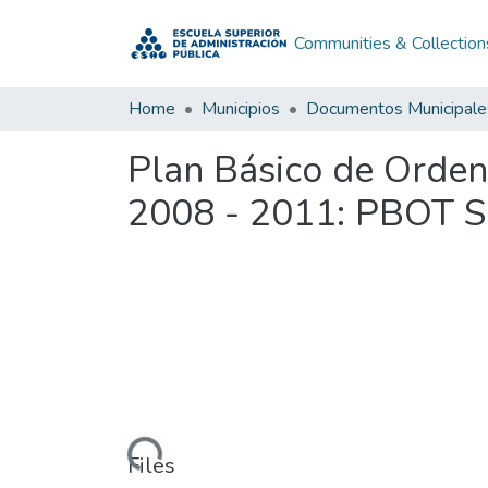
Communities & Collection
Home
Municipios
Documentos Municipale
Plan Básico de Ordena
2008 - 2011: PBOT Sa
Loading...
Files