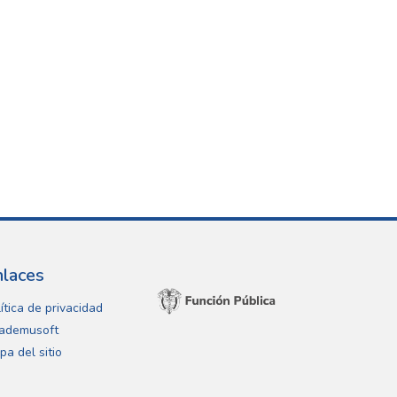
nlaces
ítica de privacidad
ademusoft
pa del sitio