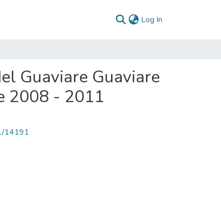
(current)
Log In
del Guaviare Guaviare
e 2008 - 2011
71/14191