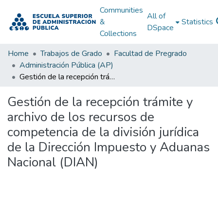
Communities
All of
&
Statistics
DSpace
Collections
Home
Trabajos de Grado
Facultad de Pregrado
Administración Pública (AP)
Gestión de la recepción trámite y archivo de los recursos de competencia de la división jurídica de la Dirección Impuesto y Aduanas Nacional (DIAN)
Gestión de la recepción trámite y
archivo de los recursos de
competencia de la división jurídica
de la Dirección Impuesto y Aduanas
Nacional (DIAN)