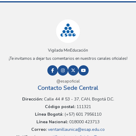
Vigilada MinEducación
¡Te invitamos a dejar tus comentarios en nuestros canales oficiales!
@esapoficial
Contacto Sede Central
Dirección:
Calle 44 # 53 - 37, CAN, Bogotá D.C.
Código postal:
111321
Línea Bogotá:
(+57) 601 7956110
Línea Nacional:
018000 423713
Correo:
ventanillaunica@esap.edu.co