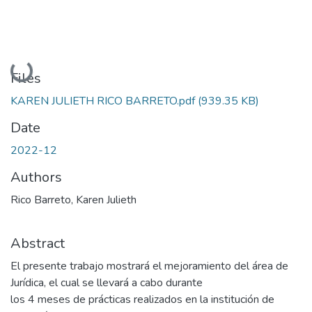
Loading...
Files
KAREN JULIETH RICO BARRETO.pdf
(939.35 KB)
Date
2022-12
Authors
Rico Barreto, Karen Julieth
Abstract
El presente trabajo mostrará el mejoramiento del área de
Jurídica, el cual se llevará a cabo durante
los 4 meses de prácticas realizados en la institución de