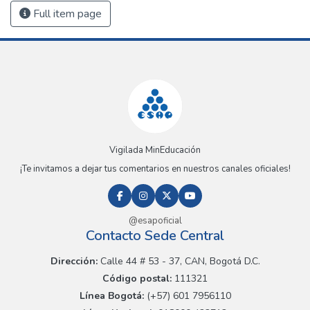
Full item page
Vigilada MinEducación
¡Te invitamos a dejar tus comentarios en nuestros canales oficiales!
@esapoficial
Contacto Sede Central
Dirección:
Calle 44 # 53 - 37, CAN, Bogotá D.C.
Código postal:
111321
Línea Bogotá:
(+57) 601 7956110