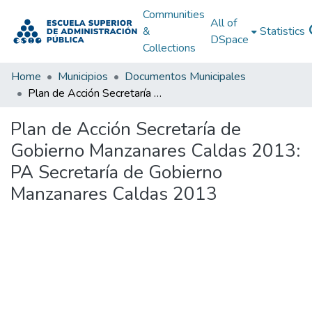
Communities
All of
&
Statistics
DSpace
Collections
Home
Municipios
Documentos Municipales
Plan de Acción Secretaría de Gobierno Manzanares Caldas 2013: PA Secretaría de Gobierno Manzanares Caldas 2013
Plan de Acción Secretaría de
Gobierno Manzanares Caldas 2013:
PA Secretaría de Gobierno
Manzanares Caldas 2013