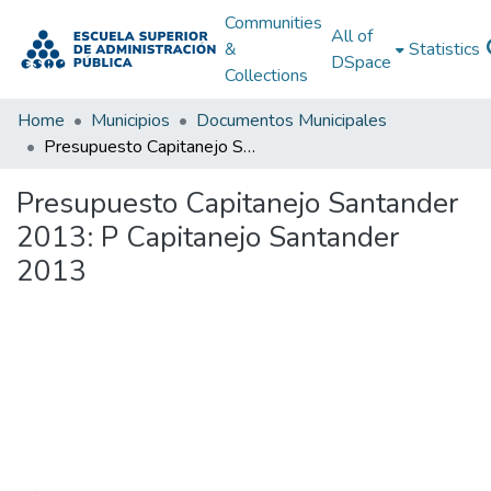
Communities
All of
&
Statistics
DSpace
Collections
Home
Municipios
Documentos Municipales
Presupuesto Capitanejo Santander 2013: P Capitanejo Santander 2013
Presupuesto Capitanejo Santander
2013: P Capitanejo Santander
2013