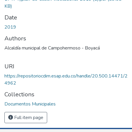
KB)
Date
2019
Authors
Alcaldía municipal de Campohermoso - Boyacá
URI
https://repositoriocdim.esap.edu.co/handle/20.500.14471/2
4962
Collections
Documentos Municipales
Full item page