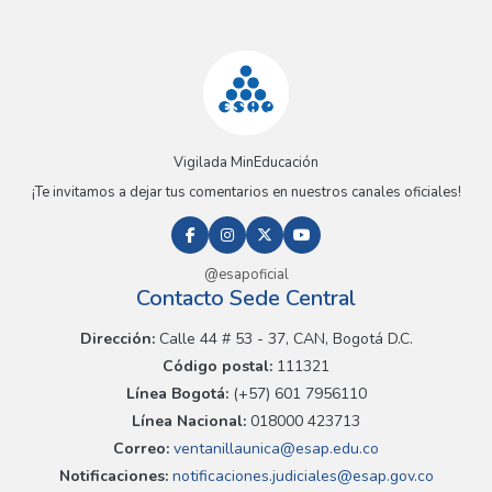
Vigilada MinEducación
¡Te invitamos a dejar tus comentarios en nuestros canales oficiales!
@esapoficial
Contacto Sede Central
Dirección:
Calle 44 # 53 - 37, CAN, Bogotá D.C.
Código postal:
111321
Línea Bogotá:
(+57) 601 7956110
Línea Nacional:
018000 423713
Correo:
ventanillaunica@esap.edu.co
Notificaciones:
notificaciones.judiciales@esap.gov.co