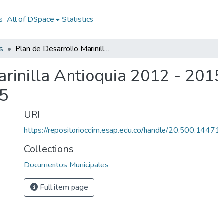
s
All of DSpace
Statistics
s
Plan de Desarrollo Marinilla Antioquia 2012 - 2015: PD Marinilla Antioquia 2012 - 2015
rinilla Antioquia 2012 - 201
15
URI
https://repositoriocdim.esap.edu.co/handle/20.500.144
Collections
Documentos Municipales
Full item page