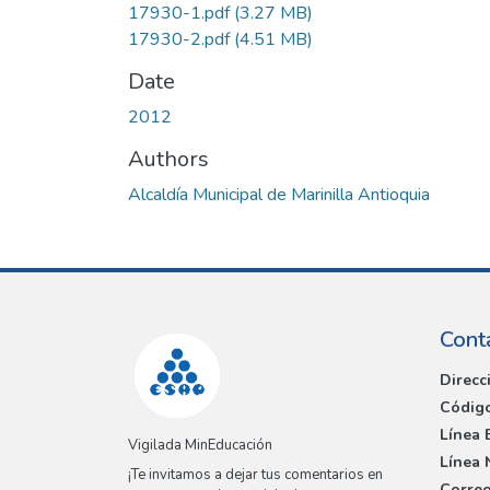
17930-1.pdf
(3.27 MB)
17930-2.pdf
(4.51 MB)
Date
2012
Authors
Alcaldía Municipal de Marinilla Antioquia
Cont
Direcc
Código
Línea 
Vigilada MinEducación
Línea 
¡Te invitamos a dejar tus comentarios en
Correo