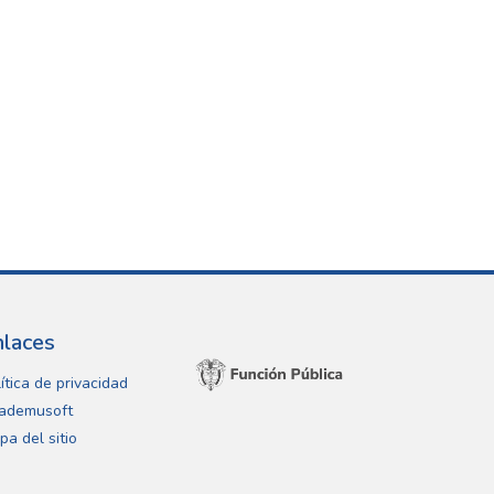
nlaces
ítica de privacidad
ademusoft
pa del sitio