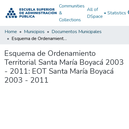
Communities
All of
&
Statistics
DSpace
Collections
Home
Municipios
Documentos Municipales
Esquema de Ordenamiento Territorial Santa María Boyacá 2003 - 2011: EOT Santa María Boyacá 2003 - 2011
Esquema de Ordenamiento
Territorial Santa María Boyacá 2003
- 2011: EOT Santa María Boyacá
2003 - 2011