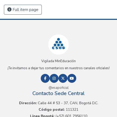
Full item page
Vigilada MinEducación
¡Te invitamos a dejar tus comentarios en nuestros canales oficiales!
@esapoficial
Contacto Sede Central
Dirección:
Calle 44 # 53 - 37, CAN, Bogotá D.C.
Código postal:
111321
Línea Bogotá:
(+57) 601 7956110