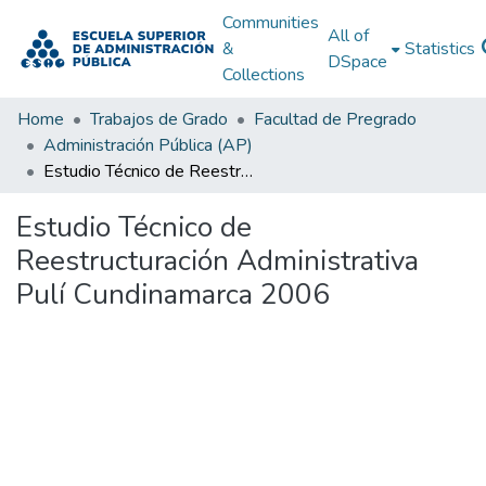
Communities
All of
&
Statistics
DSpace
Collections
Home
Trabajos de Grado
Facultad de Pregrado
Administración Pública (AP)
Estudio Técnico de Reestructuración Administrativa Pulí Cundinamarca 2006
Estudio Técnico de
Reestructuración Administrativa
Pulí Cundinamarca 2006