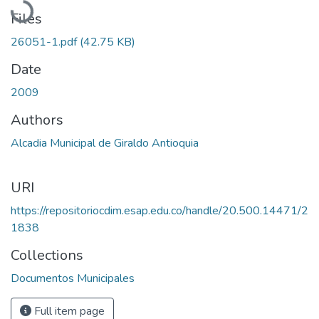
Files
26051-1.pdf
(42.75 KB)
Date
2009
Authors
Alcadia Municipal de Giraldo Antioquia
URI
https://repositoriocdim.esap.edu.co/handle/20.500.14471/2
1838
Collections
Documentos Municipales
Full item page