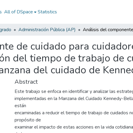
s
All of DSpace
Statistics
egrado
Administración Pública (AP)
nte de cuidado para cuidador
ón del tiempo de trabajo de 
nzana del cuidado de Kenned
Abstract
Este trabajo se enfoca en identificar y analizar las estrateg
implementadas en la Manzana del Cuidado Kennedy-Bella 
están
encaminadas a reducir el tiempo de trabajo de cuidados n
propósito de
examinar el impacto de estas acciones en la vida cotidian