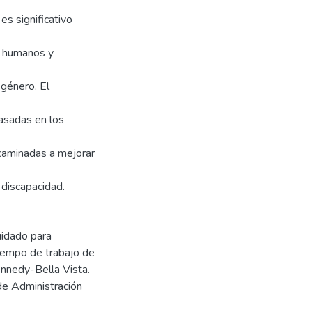
es significativo
s humanos y
 género. El
asadas en los
ncaminadas a mejorar
discapacidad.
uidado para
tiempo de trabajo de
nnedy-Bella Vista.
de Administración