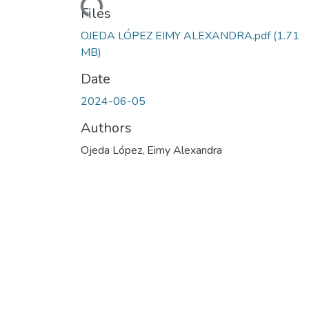
Loading...
Files
OJEDA LÓPEZ EIMY ALEXANDRA.pdf
(1.71
MB)
Date
2024-06-05
Authors
Ojeda López, Eimy Alexandra