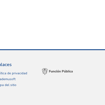
nlaces
ítica de privacidad
ademusoft
pa del sitio