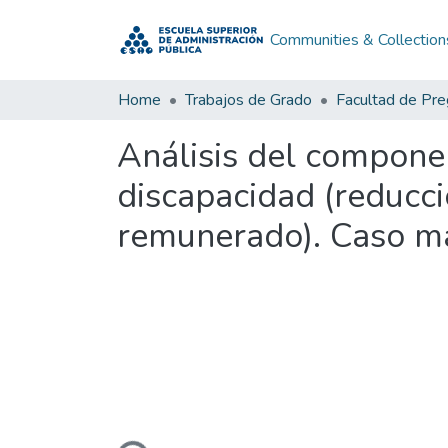
Communities & Collection
Home
Trabajos de Grado
Facultad de Pr
Análisis del compone
discapacidad (reducci
remunerado). Caso ma