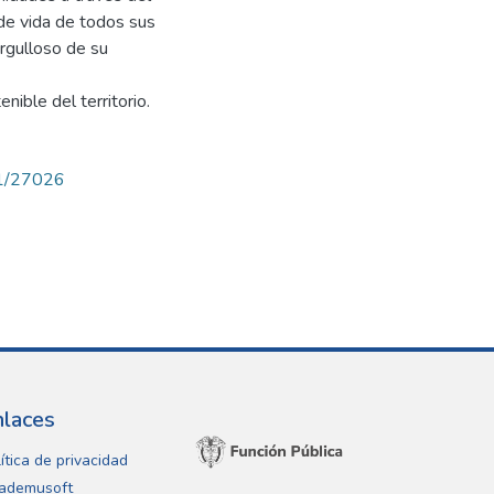
 de vida de todos sus
orgulloso de su
nible del territorio.
71/27026
nlaces
ítica de privacidad
ademusoft