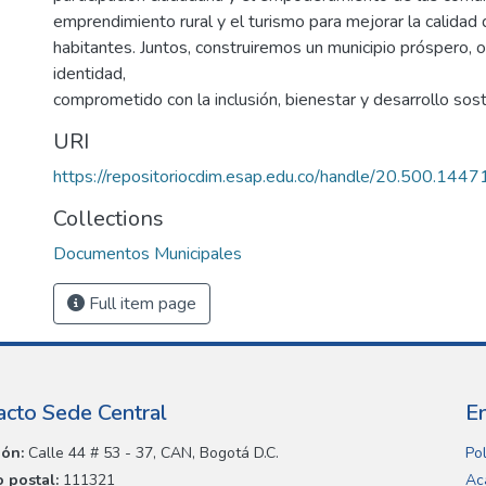
emprendimiento rural y el turismo para mejorar la calidad
habitantes. Juntos, construiremos un municipio próspero, 
identidad,
comprometido con la inclusión, bienestar y desarrollo soste
URI
https://repositoriocdim.esap.edu.co/handle/20.500.144
Collections
Documentos Municipales
Full item page
acto Sede Central
E
ión:
Calle 44 # 53 - 37, CAN, Bogotá D.C.
Pol
 postal:
111321
Ac