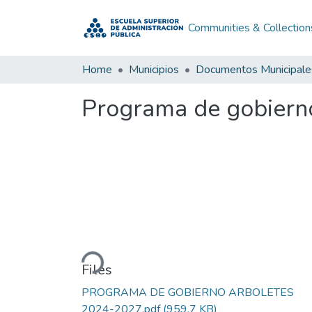
Communities & Collection
Home
Municipios
Documentos Municipale
Programa de gobiern
Loading...
Files
PROGRAMA DE GOBIERNO ARBOLETES
2024-2027.pdf
(959.7 KB)