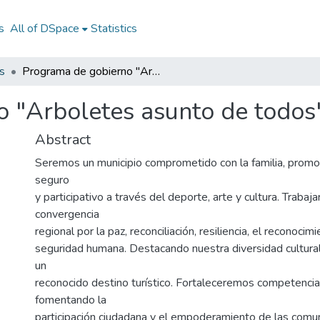
s
All of DSpace
Statistics
s
Programa de gobierno "Arboletes asunto de todos" 2024-2027
o "Arboletes asunto de todo
Abstract
Seremos un municipio comprometido con la familia, prom
seguro
y participativo a través del deporte, arte y cultura. Traba
convergencia
regional por la paz, reconciliación, resiliencia, el reconocimi
seguridad humana. Destacando nuestra diversidad cultural
un
reconocido destino turístico. Fortaleceremos competencia
fomentando la
participación ciudadana y el empoderamiento de las comu