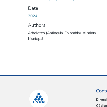
Date
2024
Authors
Arboletes (Antioquia. Colombia). Alcaldía
Municipal
Cont
Direcc
Código