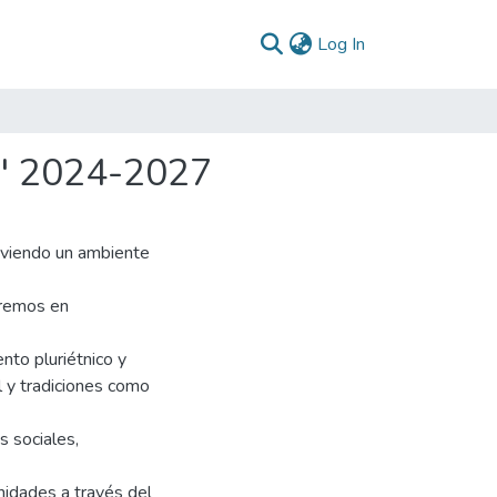
(current)
Log In
s" 2024-2027
oviendo un ambiente
jaremos en
ento pluriétnico y
 y tradiciones como
s sociales,
nidades a través del