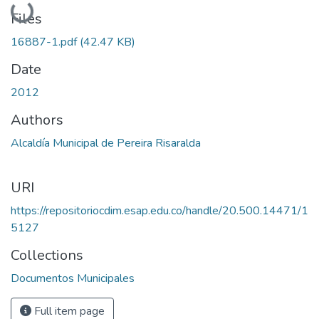
Files
16887-1.pdf
(42.47 KB)
Date
2012
Authors
Alcaldía Municipal de Pereira Risaralda
URI
https://repositoriocdim.esap.edu.co/handle/20.500.14471/1
5127
Collections
Documentos Municipales
Full item page