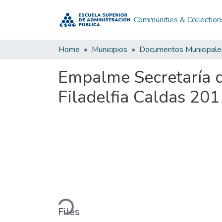
Communities & Collection
Home
Municipios
Documentos Municipale
Empalme Secretaría d
Filadelfia Caldas 20
Loading...
Files