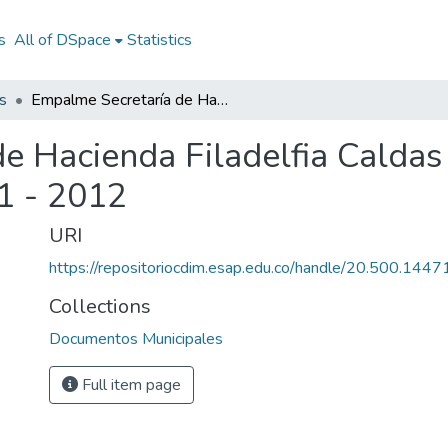
s
All of DSpace
Statistics
s
Empalme Secretaría de Hacienda Filadelfia Caldas 2011 - 2012: ESH Filadelfia Caldas 2011 - 2012
e Hacienda Filadelfia Calda
11 - 2012
URI
https://repositoriocdim.esap.edu.co/handle/20.500.144
Collections
Documentos Municipales
Full item page