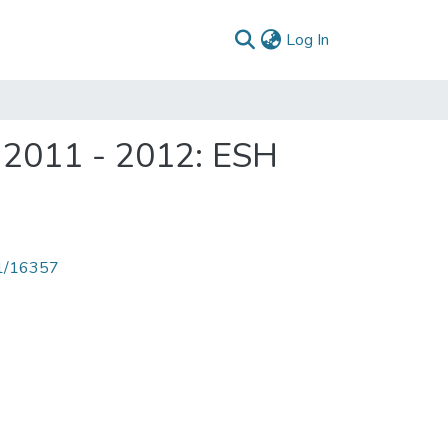
(current)
Log In
s 2011 - 2012: ESH
71/16357