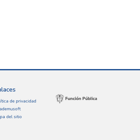
nlaces
ítica de privacidad
ademusoft
pa del sitio