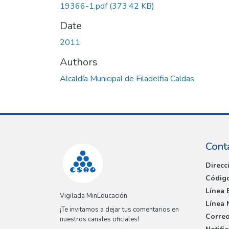
19366-1.pdf
(373.42 KB)
Date
2011
Authors
Alcaldía Municipal de Filadelfia Caldas
Cont
Direcc
Código
Línea 
Vigilada MinEducación
Línea 
¡Te invitamos a dejar tus comentarios en
Correo
nuestros canales oficiales!