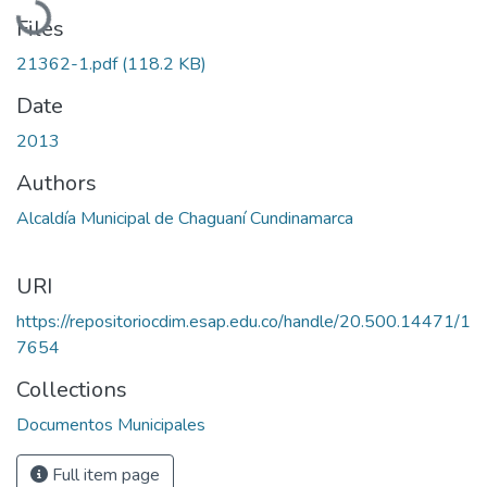
Files
21362-1.pdf
(118.2 KB)
Date
2013
Authors
Alcaldía Municipal de Chaguaní Cundinamarca
URI
https://repositoriocdim.esap.edu.co/handle/20.500.14471/1
7654
Collections
Documentos Municipales
Full item page