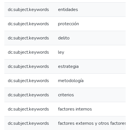
dc.subject.keywords
entidades
dc.subject.keywords
protección
dc.subject.keywords
delito
dc.subject.keywords
ley
dc.subject.keywords
estrategia
dc.subject.keywords
metodología
dc.subject.keywords
criterios
dc.subject.keywords
factores internos
dc.subject.keywords
factores externos y otros factores