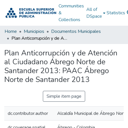
Communities
All of
&
Statistics
DSpace
Collections
Home
Municipios
Documentos Municipales
Plan Anticorrupción y de Atención al Ciudadano Ábrego Norte de Santander 2013: PAAC Ábrego Norte de Santander 2013
Plan Anticorrupción y de Atención
al Ciudadano Ábrego Norte de
Santander 2013: PAAC Ábrego
Norte de Santander 2013
Simple item page
dc.contributor.author
Alcaldía Municipal de Ábrego Nort
dc.coverage.spatial
Ábrego - Colombia