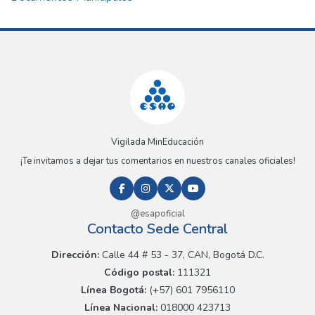
Vigilada MinEducación
¡Te invitamos a dejar tus comentarios en nuestros canales oficiales!
@esapoficial
Contacto Sede Central
Dirección:
Calle 44 # 53 - 37, CAN, Bogotá D.C.
Código postal:
111321
Línea Bogotá:
(+57) 601 7956110
Línea Nacional:
018000 423713