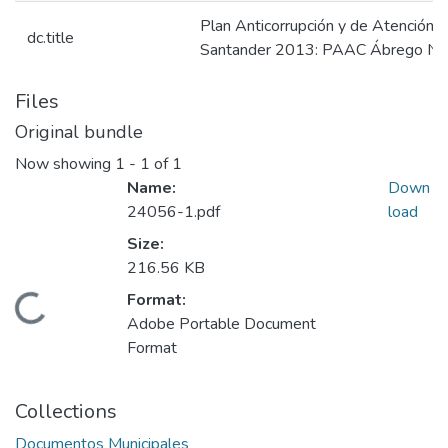
Plan Anticorrupción y de Atención 
dc.title
Santander 2013: PAAC Ábrego No
Files
Original bundle
Now showing
1 - 1 of 1
Name:
Down
24056-1.pdf
load
Size:
216.56 KB
Format:
Loading...
Adobe Portable Document
Format
Collections
Documentos Municipales