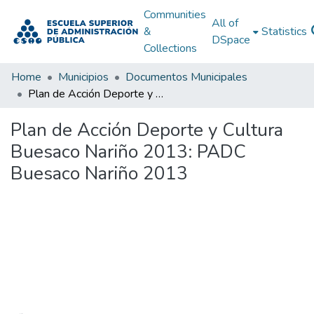
Communities
All of
&
Statistics
DSpace
Collections
Home
Municipios
Documentos Municipales
Plan de Acción Deporte y Cultura Buesaco Nariño 2013: PADC Buesaco Nariño 2013
Plan de Acción Deporte y Cultura
Buesaco Nariño 2013: PADC
Buesaco Nariño 2013