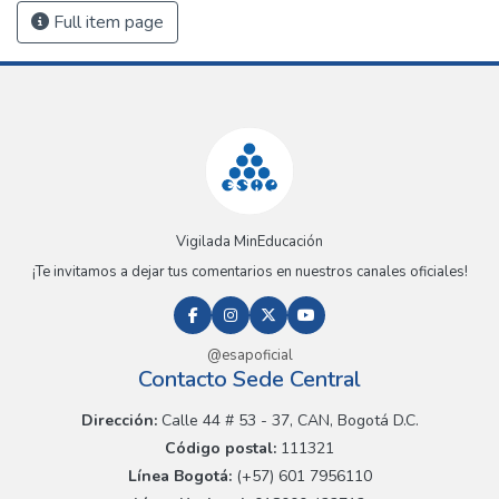
Full item page
Vigilada MinEducación
¡Te invitamos a dejar tus comentarios en nuestros canales oficiales!
@esapoficial
Contacto Sede Central
Dirección:
Calle 44 # 53 - 37, CAN, Bogotá D.C.
Código postal:
111321
Línea Bogotá:
(+57) 601 7956110