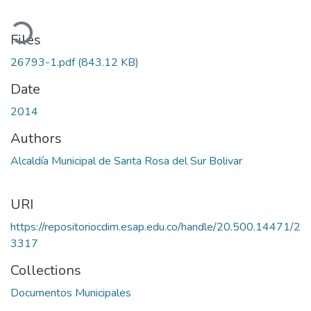
ading...
Files
26793-1.pdf
(843.12 KB)
Date
2014
Authors
Alcaldía Municipal de Santa Rosa del Sur Bolivar
URI
https://repositoriocdim.esap.edu.co/handle/20.500.14471/2
3317
Collections
Documentos Municipales