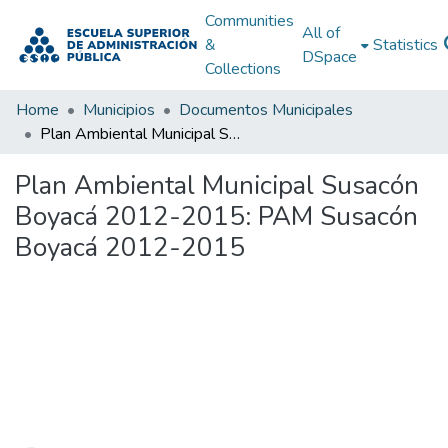
Communities
All of
&
Statistics
DSpace
Collections
Home
Municipios
Documentos Municipales
Plan Ambiental Municipal Susacón Boyacá 2012-2015: PAM Susacón Boyacá 2012-2015
Plan Ambiental Municipal Susacón
Boyacá 2012-2015: PAM Susacón
Boyacá 2012-2015