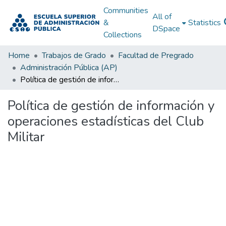
Communities
All of
&
Statistics
DSpace
Collections
Home
Trabajos de Grado
Facultad de Pregrado
Administración Pública (AP)
Política de gestión de información y operaciones estadísticas del Club Militar
Política de gestión de información y
operaciones estadísticas del Club
Militar