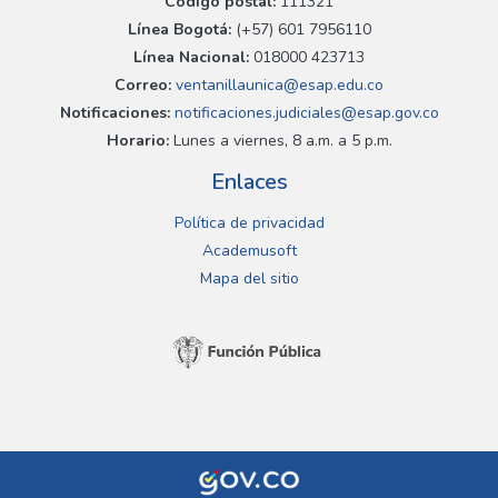
Código postal:
111321
Línea Bogotá:
(+57) 601 7956110
Línea Nacional:
018000 423713
Correo:
ventanillaunica@esap.edu.co
Notificaciones:
notificaciones.judiciales@esap.gov.co
Horario:
Lunes a viernes, 8 a.m. a 5 p.m.
Enlaces
Política de privacidad
Academusoft
Mapa del sitio