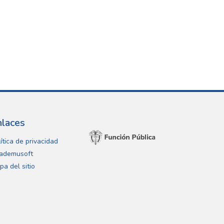
nlaces
ítica de privacidad
ademusoft
pa del sitio