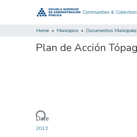
Communities & Collection
Home
Municipios
Documentos Municipale
Plan de Acción Tópa
Loading...
Date
2013