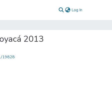
(current)
Log In
Boyacá 2013
71/19828