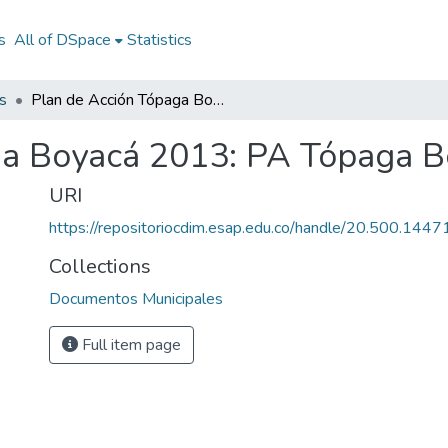
s
All of DSpace
Statistics
s
Plan de Acción Tópaga Boyacá 2013: PA Tópaga Boyacá 2013
ga Boyacá 2013: PA Tópaga 
URI
https://repositoriocdim.esap.edu.co/handle/20.500.144
Collections
Documentos Municipales
Full item page