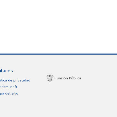
nlaces
ítica de privacidad
ademusoft
pa del sitio