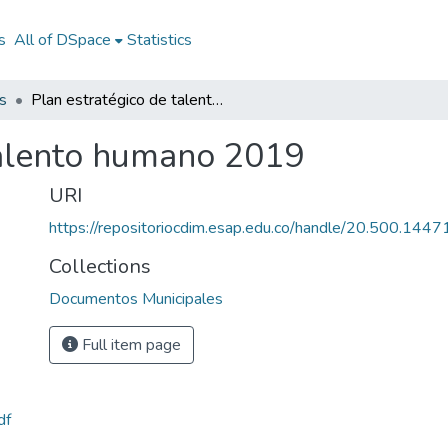
s
All of DSpace
Statistics
s
Plan estratégico de talento humano 2019
talento humano 2019
URI
https://repositoriocdim.esap.edu.co/handle/20.500.144
Collections
Documentos Municipales
Full item page
df