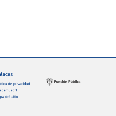
nlaces
ítica de privacidad
ademusoft
pa del sitio