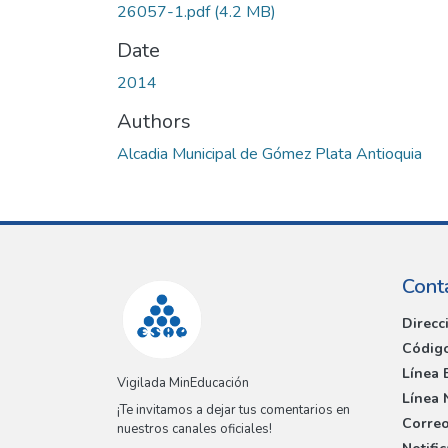
26057-1.pdf
(4.2 MB)
Date
2014
Authors
Alcadia Municipal de Gómez Plata Antioquia
Cont
Direcc
Código
Línea 
Vigilada MinEducación
Línea 
¡Te invitamos a dejar tus comentarios en
Correo
nuestros canales oficiales!