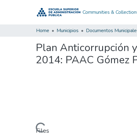
Communities & Collection
Home
Municipios
Documentos Municipale
Plan Anticorrupción 
2014: PAAC Gómez Pl
Loading...
Files