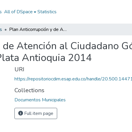
s
All of DSpace
Statistics
s
Plan Anticorrupción y de Atención al Ciudadano Gómez Plata Antioquia 2014: PAAC Gómez Plata Antioquia 2014
y de Atención al Ciudadano G
ata Antioquia 2014
URI
https://repositoriocdim.esap.edu.co/handle/20.500.144
Collections
Documentos Municipales
Full item page