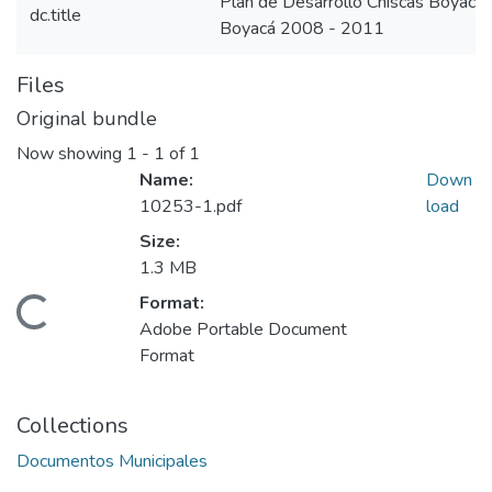
Plan de Desarrollo Chiscas Boyacá
dc.title
Boyacá 2008 - 2011
Files
Original bundle
Now showing
1 - 1 of 1
Name:
Down
10253-1.pdf
load
Size:
1.3 MB
Format:
Loading...
Adobe Portable Document
Format
Collections
Documentos Municipales