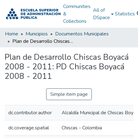
Communities
All of
&
Statistics
DSpace
Collections
Home
Municipios
Documentos Municipales
Plan de Desarrollo Chiscas Boyacá 2008 - 2011: PD Chiscas Boyacá 2008 - 2011
Plan de Desarrollo Chiscas Boyacá
2008 - 2011: PD Chiscas Boyacá
2008 - 2011
Simple item page
dc.contributor.author
Alcaldía Municipal de Chiscas Boya
dc.coverage.spatial
Chiscas - Colombia