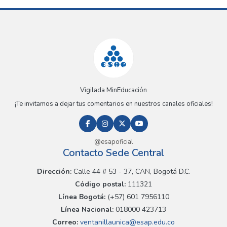
Vigilada MinEducación
¡Te invitamos a dejar tus comentarios en nuestros canales oficiales!
@esapoficial
Contacto Sede Central
Dirección:
Calle 44 # 53 - 37, CAN, Bogotá D.C.
Código postal:
111321
Línea Bogotá:
(+57) 601 7956110
Línea Nacional:
018000 423713
Correo:
ventanillaunica@esap.edu.co