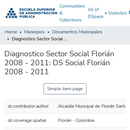
Communities
All of
&
Statistics
DSpace
Collections
Home
Municipios
Documentos Municipales
Diagnostico Sector Social Florián 2008 - 2011: DS Social Florián 2008 - 2011
Diagnostico Sector Social Florián
2008 - 2011: DS Social Florián
2008 - 2011
Simple item page
dc.contributor.author
Alcaldía Municipal de Florián Santa
dc.coverage.spatial
Florián - Colombia