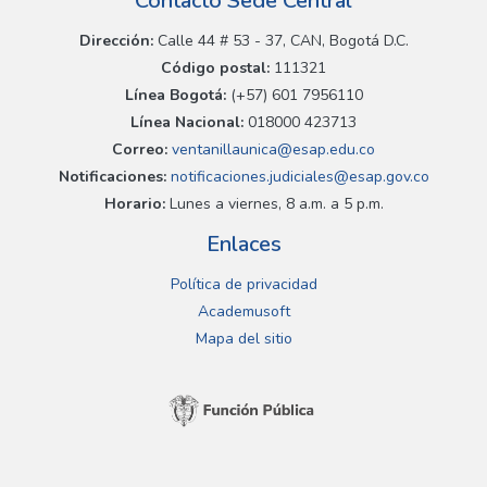
Contacto Sede Central
Dirección:
Calle 44 # 53 - 37, CAN, Bogotá D.C.
Código postal:
111321
Línea Bogotá:
(+57) 601 7956110
Línea Nacional:
018000 423713
Correo:
ventanillaunica@esap.edu.co
Notificaciones:
notificaciones.judiciales@esap.gov.co
Horario:
Lunes a viernes, 8 a.m. a 5 p.m.
Enlaces
Política de privacidad
Academusoft
Mapa del sitio