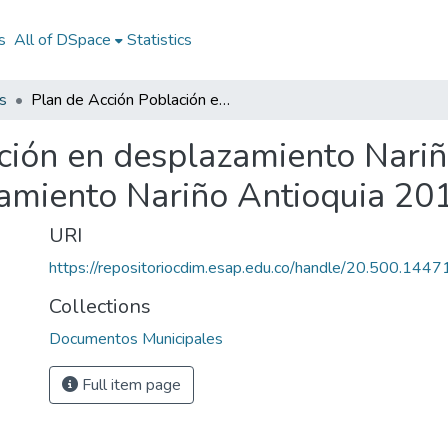
s
All of DSpace
Statistics
s
Plan de Acción Población en desplazamiento Nariño Antioquia 2012: PA Población en desplazamiento Nariño Antioquia 2012
ción en desplazamiento Nari
amiento Nariño Antioquia 20
URI
https://repositoriocdim.esap.edu.co/handle/20.500.144
Collections
Documentos Municipales
Full item page