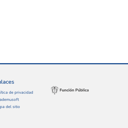
nlaces
ítica de privacidad
ademusoft
pa del sitio