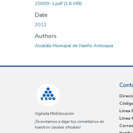
20009-1.pdf
(1.8 MB)
Date
2012
Authors
Alcaldía Municipal de Nariño Antioquia
Cont
Direcc
Código
Línea 
Vigilada MinEducación
Línea 
¡Te invitamos a dejar tus comentarios en
Correo
nuestros canales oficiales!