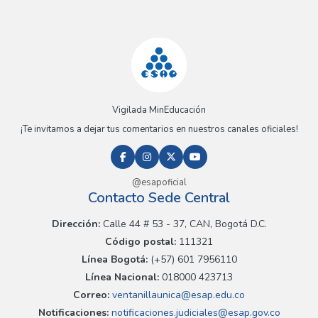
Vigilada MinEducación
¡Te invitamos a dejar tus comentarios en nuestros canales oficiales!
@esapoficial
Contacto Sede Central
Dirección:
Calle 44 # 53 - 37, CAN, Bogotá D.C.
Código postal:
111321
Línea Bogotá:
(+57) 601 7956110
Línea Nacional:
018000 423713
Correo:
ventanillaunica@esap.edu.co
Notificaciones:
notificaciones.judiciales@esap.gov.co