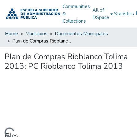
Communities
All of
&
Statistics
DSpace
Collections
Home
Municipios
Documentos Municipales
Plan de Compras Rioblanco Tolima 2013: PC Rioblanco Tolima 2013
Plan de Compras Rioblanco Tolima
2013: PC Rioblanco Tolima 2013
Files