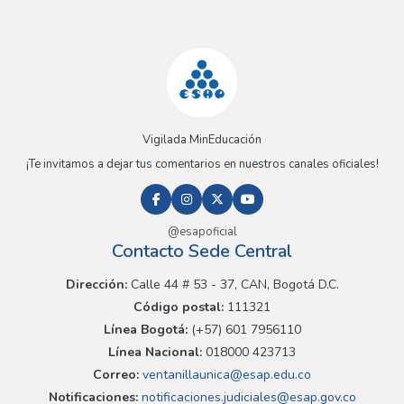
Vigilada MinEducación
¡Te invitamos a dejar tus comentarios en nuestros canales oficiales!
@esapoficial
Contacto Sede Central
Dirección:
Calle 44 # 53 - 37, CAN, Bogotá D.C.
Código postal:
111321
Línea Bogotá:
(+57) 601 7956110
Línea Nacional:
018000 423713
Correo:
ventanillaunica@esap.edu.co
Notificaciones:
notificaciones.judiciales@esap.gov.co