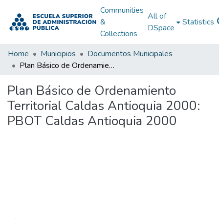
Communities
All of
&
Statistics
DSpace
Collections
Home
Municipios
Documentos Municipales
Plan Básico de Ordenamiento Territorial Caldas Antioquia 2000: PBOT Caldas Antioquia 2000
Plan Básico de Ordenamiento
Territorial Caldas Antioquia 2000:
PBOT Caldas Antioquia 2000
Loading...