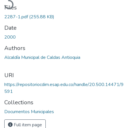
Files
2287-1.pdf
(255.88 KB)
Date
2000
Authors
Alcaldía Municipal de Caldas Antioquia
URI
https://repositoriocdim.esap.edu.co/handle/20.500.14471/9
591
Collections
Documentos Municipales
Full item page