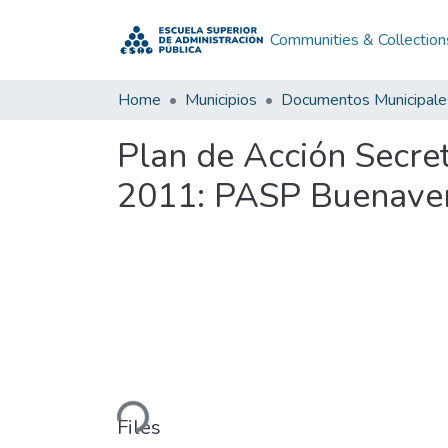
Communities & Collection
Home
Municipios
Documentos Municipale
Plan de Acción Secre
2011: PASP Buenaven
Loading...
Files