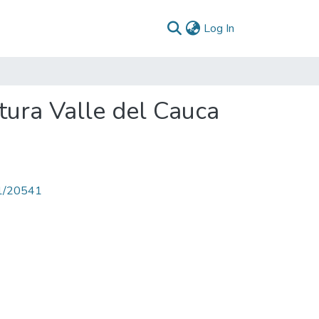
(current)
Log In
tura Valle del Cauca
71/20541