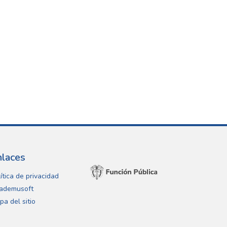
nlaces
ítica de privacidad
ademusoft
pa del sitio